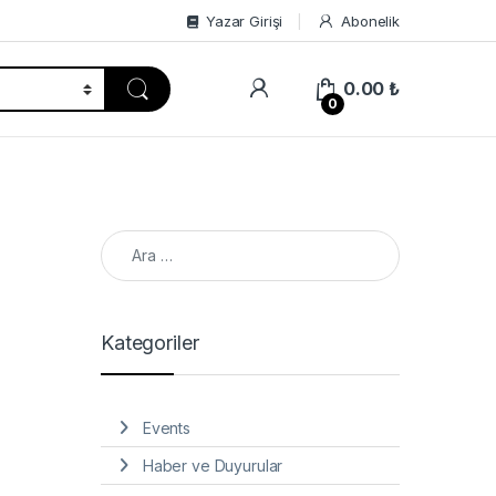
Yazar Girişi
Abonelik
0.00
₺
0
Arama:
Kategoriler
Events
Haber ve Duyurular