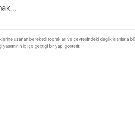
rmak…
lerine uzanan bereketli toprakları ve çevresindeki dağlık alanlarla b
yaşamının iç içe geçtiği bir yapı gösterir.