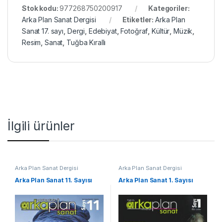
Stok kodu:
977268750200917
Kategoriler:
Arka Plan Sanat Dergisi
Etiketler:
Arka Plan
Sanat 17. sayı
,
Dergi
,
Edebiyat
,
Fotoğraf
,
Kültür
,
Müzik
,
Resim
,
Sanat
,
Tuğba Kırallı
İlgili ürünler
Arka Plan Sanat Dergisi
Arka Plan Sanat Dergisi
Arka Plan Sanat 11. Sayısı
Arka Plan Sanat 1. Sayısı