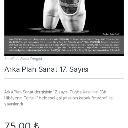
Arka Plan Sanat Dergisi
Arka Plan Sanat 17. Sayısı
Arka Plan Sanat dergisinin 17. sayısı Tuğba Kırallı’nın “Bir
Hikâyenin Temsili” belgesel çalışmasının kapak fotoğrafı ile
yayınlandı.
75.00
₺