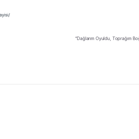
yisi/
“Dağlarım Oyuldu, Toprağım B