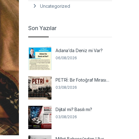
Uncategorized
Son Yazılar
Adana’da Deniz mi Var?
06/08/2026
PETRİ: Bir Fotoğraf Mirası…
03/08/2026
Dijital mi? Basılı mı?
03/08/2026
Millet Bahçesi’nden Ulus