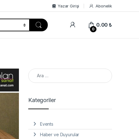
Yazar Girişi
Abonelik
0.00
₺
0
Arama:
Kategoriler
Events
Haber ve Duyurular