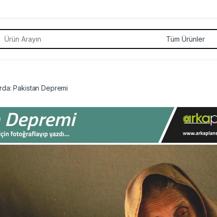
rch for:
rda: Pakistan Depremi