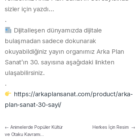
sizler için yazdı…
.
Dijitalleşen dünyamızda dijitale
bulaşmadan sadece dokunarak
okuyabildiğiniz yayın organımız Arka Plan
Sanat’ın 30. sayısına aşağıdaki linkten
ulaşabilirsiniz.
.
https://arkaplansanat.com/product/arka-
plan-sanat-30-sayi/
Yazı gezinmesi
←
Animelerde Popüler Kültür
Herkes İçin Resim
→
ve Otaku Kavramı…