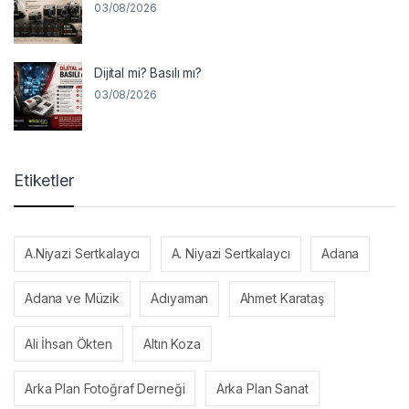
03/08/2026
Dijital mi? Basılı mı?
03/08/2026
Etiketler
A.Niyazi Sertkalaycı
A. Niyazi Sertkalaycı
Adana
Adana ve Müzik
Adıyaman
Ahmet Karataş
Ali İhsan Ökten
Altın Koza
Arka Plan Fotoğraf Derneği
Arka Plan Sanat