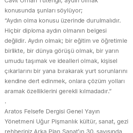
Cavit Orhan Tütengil, aydın olmak
konusunda şunları söylüyor;
“Aydın olma konusu üzerinde durulmalıdır.
Hiçbir diploma aydın olmanın belgesi
değildir. Aydın olmak; bir eğitim ve öğretimle
birlikte, bir dünya görüşü olmak, bir yarın
umudu taşımak ve idealleri olmak, kişisel
çıkarlarını bir yana bırakarak yurt sorunlarını
kendine dert edinmek, onlara çözüm yolları
aramak özelliklerini gerekli kılmadadır.”
.
Aratos Felsefe Dergisi Genel Yayın
Yönetmeni Uğur Pişmanlık kültür, sanat, gezi
rehberiniz Arka Plan Sanat’ın 30. sayısında