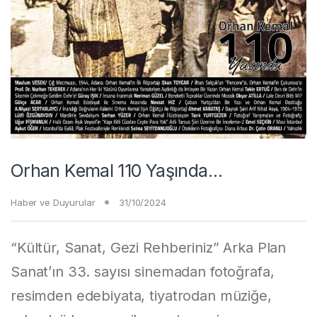
Orhan Kemal 110 Yaşında…
Haber ve Duyurular
31/10/2024
“Kültür, Sanat, Gezi Rehberiniz” Arka Plan
Sanat’ın 33. sayısı sinemadan fotoğrafa,
resimden edebiyata, tiyatrodan müziğe,