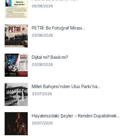
06/08/2026
PETRİ: Bir Fotoğraf Mirası…
03/08/2026
Dijital mi? Basılı mı?
03/08/2026
Millet Bahçesi’nden Ulus Parkı’na…
31/07/2026
Hayatımızdaki Şeyler – Kendini Duyabilmek…
29/07/2026