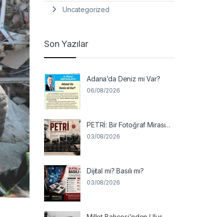
Uncategorized
Son Yazılar
Adana’da Deniz mi Var?
06/08/2026
PETRİ: Bir Fotoğraf Mirası…
03/08/2026
Dijital mi? Basılı mı?
03/08/2026
Millet Bahçesi’nden Ulus