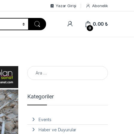
Yazar Girişi
Abonelik
0.00
₺
0
Arama:
Kategoriler
Events
Haber ve Duyurular